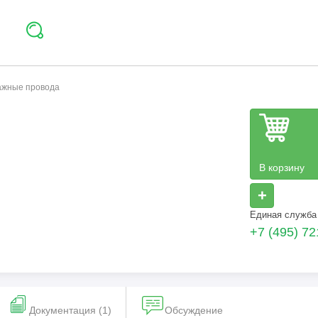
тажные провода
В корзину
+
Единая служба
+7 (495) 72
Документация (1)
Обсуждение