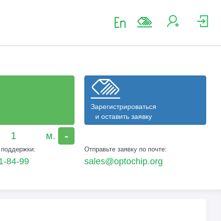
Зарегистрироваться
и оставить заявку
-
 поддержки:
Отправьте заявку по почте:
1-84-99
sales@optochip.org