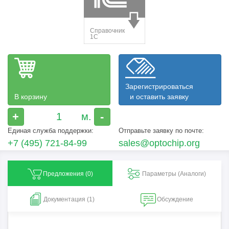
Зарегистрироваться
В корзину
и оставить заявку
+
-
Единая служба поддержки:
Отправьте заявку по почте:
+7 (495) 721-84-99
sales@optochip.org
Предложения (
0
)
Параметры (Aналоги)
Документация (1)
Обсуждение