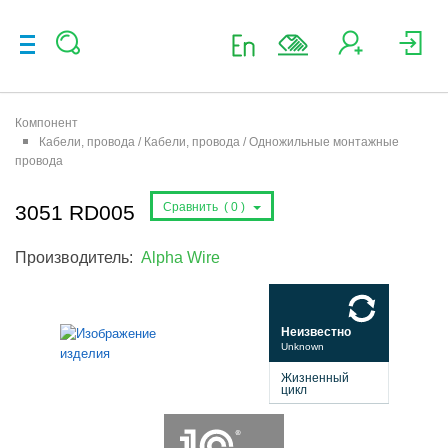
Компонент
Кабели, провода / Кабели, провода / Одножильные монтажные
провода
Сравнить (
0
)
3051 RD005
Производитель:
Alpha Wire