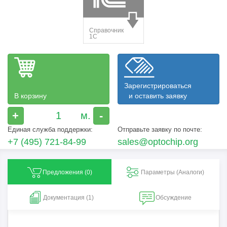
Зарегистрироваться
В корзину
и оставить заявку
+
-
Единая служба поддержки:
Отправьте заявку по почте:
+7 (495) 721-84-99
sales@optochip.org
Предложения (
0
)
Параметры (Aналоги)
Документация (1)
Обсуждение