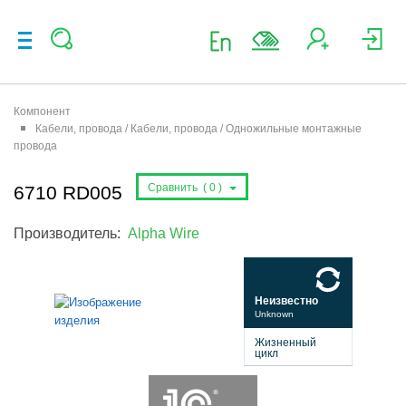
Компонент
Кабели, провода / Кабели, провода / Одножильные монтажные
провода
Сравнить (
0
)
6710 RD005
Производитель:
Alpha Wire