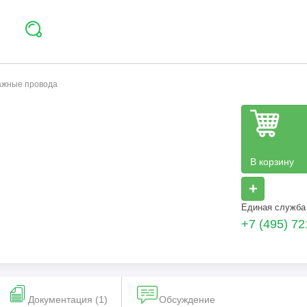
тажные провода
В корзину
+
Единая служба
+7 (495) 72
Документация (1)
Обсуждение