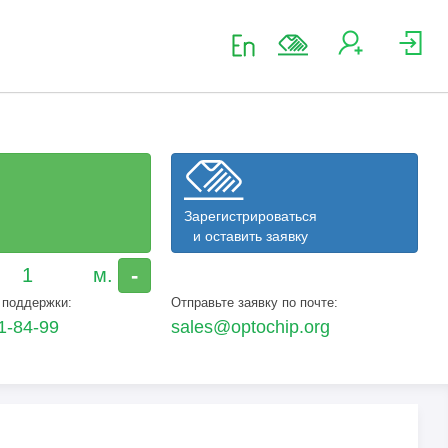
Зарегистрироваться
и оставить заявку
-
 поддержки:
Отправьте заявку по почте:
1-84-99
sales@optochip.org