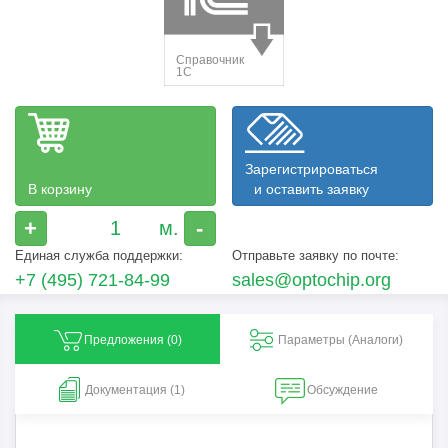
Зарегистрироваться
В корзину
и оставить заявку
+
-
Единая служба поддержки:
Отправьте заявку по почте:
+7 (495) 721-84-99
sales@optochip.org
Предложения (
0
)
Параметры (Aналоги)
Документация (1)
Обсуждение