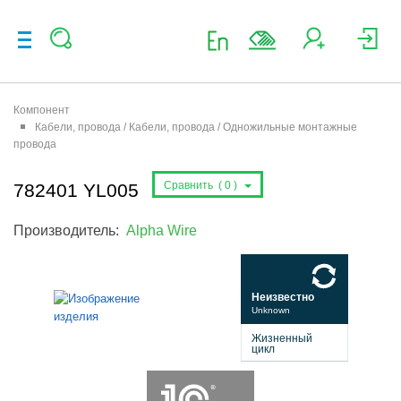
Компонент
Кабели, провода / Кабели, провода / Одножильные монтажные
провода
Сравнить (
0
)
782401 YL005
Производитель:
Alpha Wire