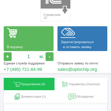
Зарегистрироваться
В корзину
и оставить заявку
+
-
Единая служба поддержки:
Отправьте заявку по почте:
+7 (495) 721-84-99
sales@optochip.org
Предложения (
0
)
Параметры (Aналоги)
Документация (1)
Обсуждение