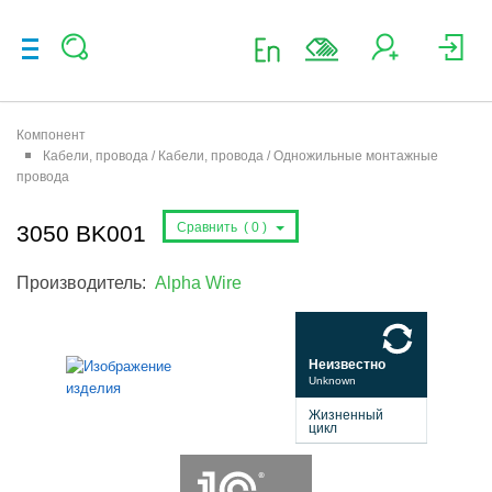
Компонент
Кабели, провода / Кабели, провода / Одножильные монтажные
провода
Сравнить (
0
)
3050 BK001
Производитель:
Alpha Wire