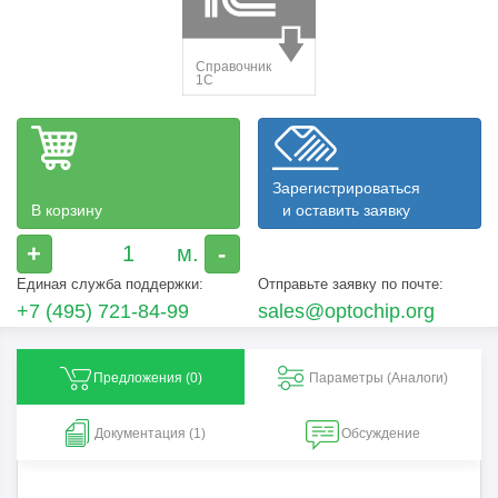
Зарегистрироваться
В корзину
и оставить заявку
+
-
Единая служба поддержки:
Отправьте заявку по почте:
+7 (495) 721-84-99
sales@optochip.org
Предложения (
0
)
Параметры (Aналоги)
Документация (1)
Обсуждение