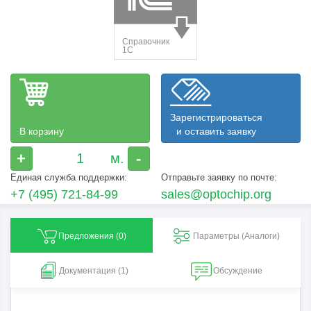
Зарегистрироваться
В корзину
и оставить заявку
+
-
Единая служба поддержки:
Отправьте заявку по почте:
+7 (495) 721-84-99
sales@optochip.org
Предложения (
0
)
Параметры (Aналоги)
Документация (1)
Обсуждение