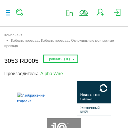
Компонент
Кабели, провода / Кабели, провода / Одножильные монтажные
провода
Сравнить (
0
)
3053 RD005
Производитель:
Alpha Wire