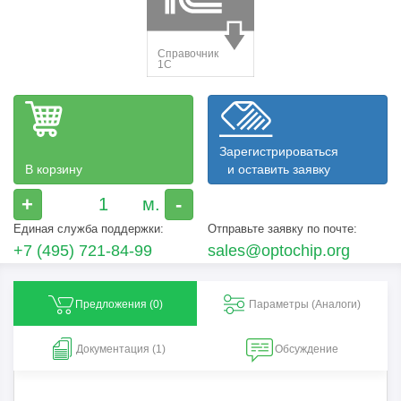
Зарегистрироваться
В корзину
и оставить заявку
+
-
Единая служба поддержки:
Отправьте заявку по почте:
+7 (495) 721-84-99
sales@optochip.org
Предложения (
0
)
Параметры (Aналоги)
Документация (1)
Обсуждение