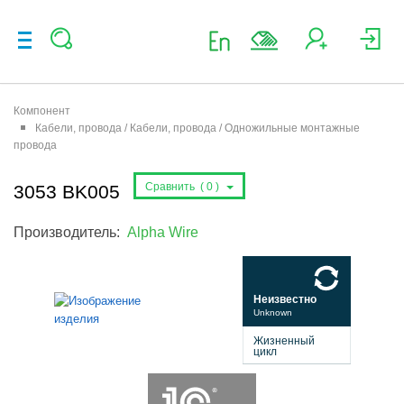
Компонент
Кабели, провода / Кабели, провода / Одножильные монтажные
провода
Сравнить (
0
)
3053 BK005
Производитель:
Alpha Wire