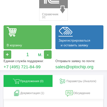
Зарегистрироваться
В корзину
и оставить заявку
+
-
Единая служба поддержки:
Отправьте заявку по почте:
+7 (495) 721-84-99
sales@optochip.org
Предложения (
0
)
Параметры (Aналоги)
Документация (1)
Обсуждение