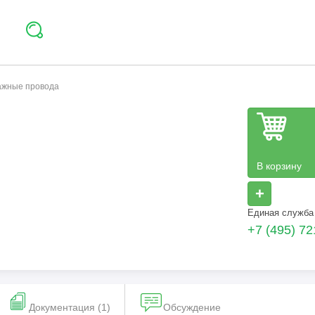
тажные провода
В корзину
+
Единая служба
+7 (495) 72
Документация (1)
Обсуждение