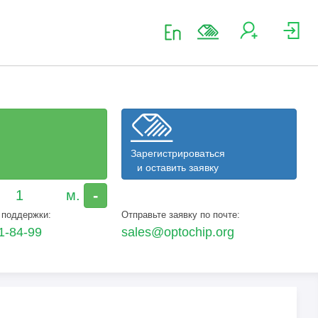
Зарегистрироваться
и оставить заявку
-
 поддержки:
Отправьте заявку по почте:
1-84-99
sales@optochip.org