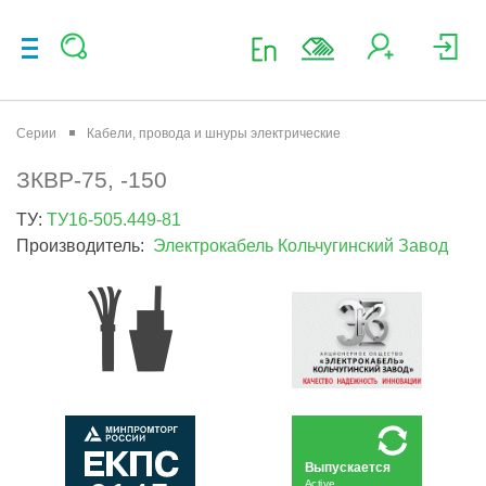
Серии
Кабели, провода и шнуры электрические
ЗКВР-75, -150
ТУ:
ТУ16-505.449-81
Производитель:
Электрокабель Кольчугинский Завод
Выпускается
Active