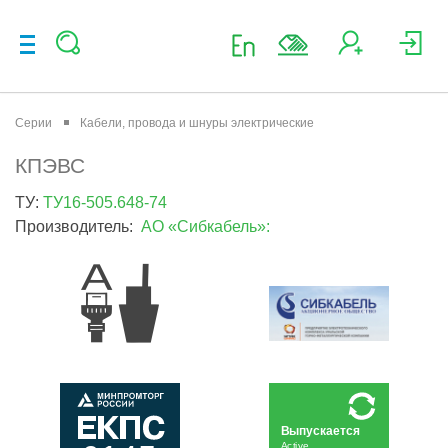
Серии
Кабели, провода и шнуры электрические
КПЭВС
ТУ:
ТУ16-505.648-74
Производитель:
АО «Сибкабель»:
Выпускается
Active