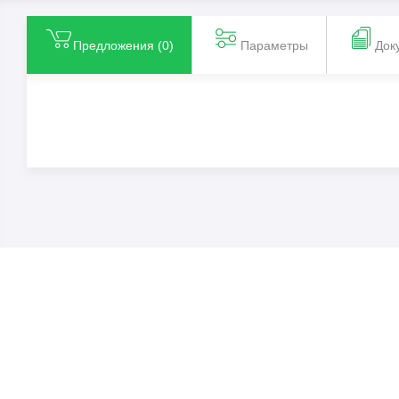
Предложения (
0
)
Параметры
Док