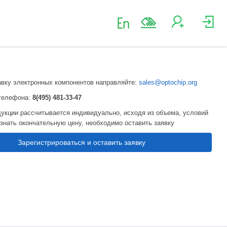
авку электронных компонентов направляйте:
sales@optochip.org
телефона:
8(495) 481-33-47
укции рассчитывается индивидуально, исходя из объема, условий
узнать окончательную цену, необходимо оставить заявку
Зарегистрироваться и оставить заявку