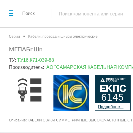
Поиск
Серии
Кабели, провода и шнуры электрические
МГПАБпШп
ТУ:
ТУ16.К71-039-88
Производитель:
АО "САМАРСКАЯ КАБЕЛЬНАЯ КОМП
6145
П
о
дробнее...
Описание: КАБЕЛИ СВЯЗИ СИММЕТРИЧНЫЕ ВЫСОКОЧАСТОТНЫЕ 