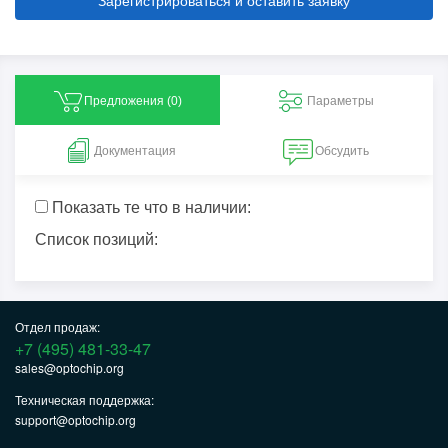
Зарегистрироваться и оставить заявку
Предложения (
0
)
Параметры
Документация
Обсудить
Показать те что в наличии:
Список позиций:
Отдел продаж:
+7 (495) 481-33-47
sales@optochip.org
Техническая поддержка:
support@optochip.org