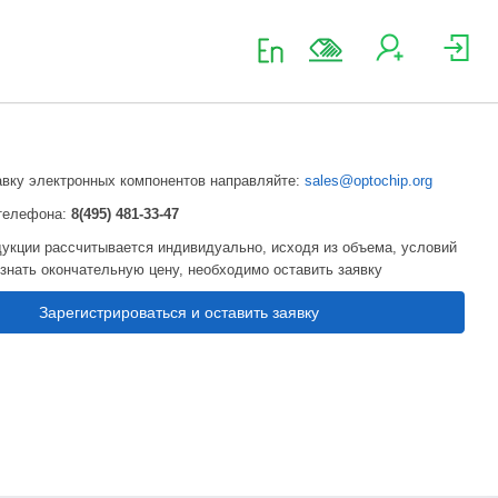
авку электронных компонентов направляйте:
sales@optochip.org
телефона:
8(495) 481-33-47
укции рассчитывается индивидуально, исходя из объема, условий
узнать окончательную цену, необходимо оставить заявку
Зарегистрироваться и оставить заявку