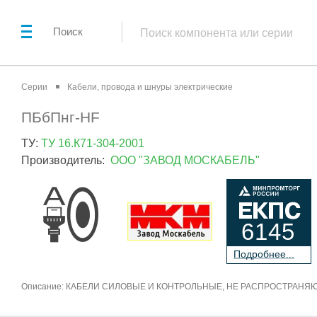
Поиск
Серии
Кабели, провода и шнуры электрические
ПБбПнг-HF
ТУ:
ТУ 16.К71-304-2001
Производитель:
ООО "ЗАВОД МОСКАБЕЛЬ"
6145
П
о
дробнее...
Описание: КАБЕЛИ СИЛОВЫЕ И КОНТРОЛЬНЫЕ, НЕ РАСПРОСТРАНЯ