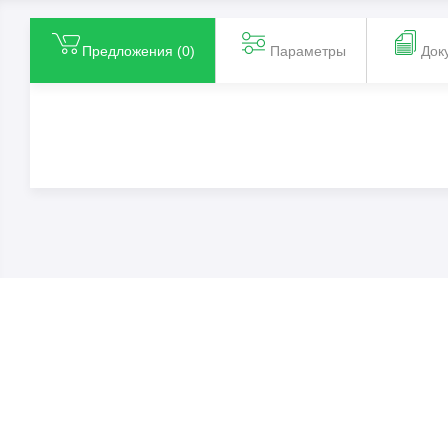
Предложения (
0
)
Параметры
Док