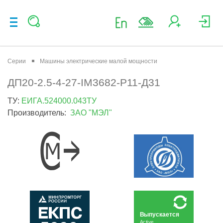
Серии
Машины электрические малой мощности
ДП20-2.5-4-27-IМ3682-Р11-Д31
ТУ:
ЕИГА.524000.043ТУ
Производитель:
ЗАО "МЭЛ"
Выпускается
Active