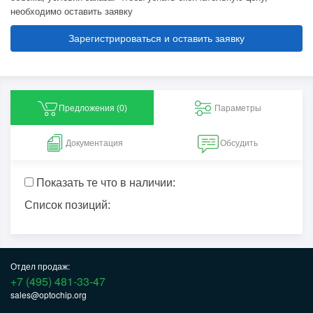
необходимо оставить заявку
Зарегистрироваться и оставить заявку
Предложения (
0
)
Параметры
Документация
Обсудить
Показать те что в наличии:
Список позиций:
Отдел продаж:
+7 (495) 481-33-47
sales@optochip.org