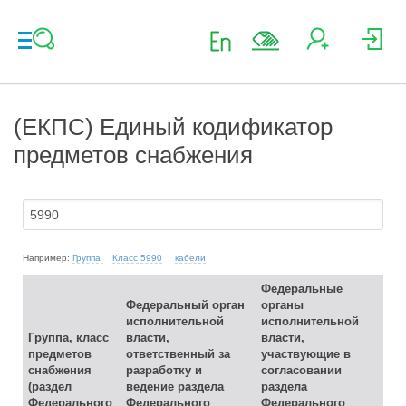
(ЕКПС) Единый кодификатор
предметов снабжения
Например:
Группа
Класс 5990
кабели
Федеральные
Федеральный орган
органы
исполнительной
исполнительной
Группа, класс
власти,
власти,
предметов
ответственный за
участвующие в
снабжения
разработку и
согласовании
(раздел
ведение раздела
раздела
Федерального
Федерального
Федерального