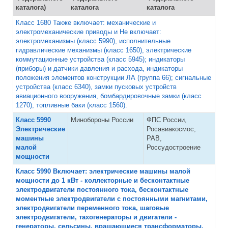
каталога)
каталога
каталога
Класс 1680 Также включает: механические и
электромеханические приводы и Не включает:
электромеханизмы (класс 5990), исполнительные
гидравлические механизмы (класс 1650), электрические
коммутационные устройства (класс 5945); индикаторы
(приборы) и датчики давления и расхода, индикаторы
положения элементов конструкции ЛА (группа 66); сигнальные
устройства (класс 6340), замки пусковых устройств
авиационного вооружения, бомбардировочные замки (класс
1270), топливные баки (класс 1560).
Класс 5990
Минобороны России
ФПС России,
Электрические
Росавиакосмос,
машины
РАВ,
малой
Россудостроение
мощности
Класс 5990 Включает: электрические машины малой
мощности до 1 кВт - коллекторные и бесконтактные
электродвигатели постоянного тока, бесконтактные
моментные электродвигатели с постоянными магнитами,
электродвигатели переменного тока, шаговые
электродвигатели, тахогенераторы и двигатели -
генераторы, сельсины, вращающиеся трансформаторы,