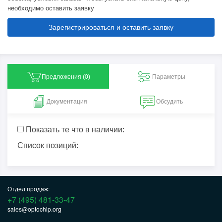
необходимо оставить заявку
Зарегистрироваться и оставить заявку
Предложения (
0
)
Параметры
Документация
Обсудить
Показать те что в наличии:
Список позиций:
Отдел продаж:
+7 (495) 481-33-47
sales@optochip.org