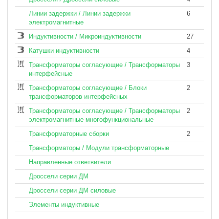
Линии задержки / Линии задержки
6
электромагнитные
Индуктивности / Микроиндуктивности
27
Катушки индуктивности
4
Трансформаторы согласующие / Трансформаторы
3
интерфейсные
Трансформаторы согласующие / Блоки
2
трансформаторов интерфейсных
Трансформаторы согласующие / Трансформаторы
2
электромагнитные многофункциональные
Трансформаторные сборки
2
Трансформаторы / Модули трансформаторные
Направленные ответвители
Дроссели серии ДМ
Дроссели серии ДМ силовые
Элементы индуктивные