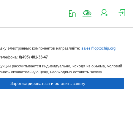
авку электронных компонентов направляйте:
sales@optochip.org
телефона:
8(495) 481-33-47
укции рассчитывается индивидуально, исходя из объема, условий
узнать окончательную цену, необходимо оставить заявку
Зарегистрироваться и оставить заявку