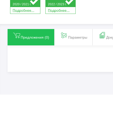
2020 / 2021 г.
2022 / 2023 г.
П
о
дробнее...
П
о
дробнее...
Предложения (
0
)
Параметры
Док