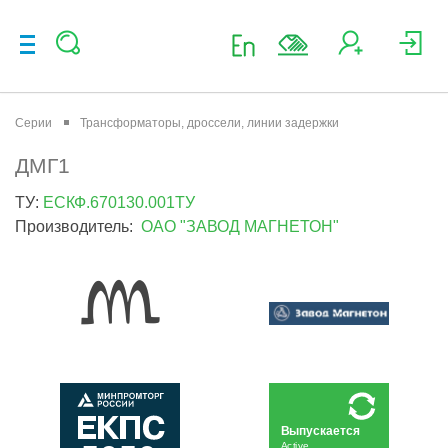
Серии
Трансформаторы, дроссели, линии задержки
ДМГ1
ТУ:
ЕСКФ.670130.001ТУ
Производитель:
ОАО "ЗАВОД МАГНЕТОН"
Выпускается
Active