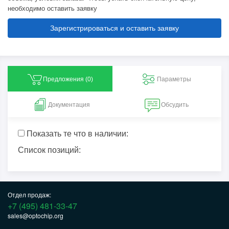
необходимо оставить заявку
Зарегистрироваться и оставить заявку
Предложения (
0
)
Параметры
Документация
Обсудить
Показать те что в наличии:
Список позиций:
Отдел продаж:
+7 (495) 481-33-47
sales@optochip.org