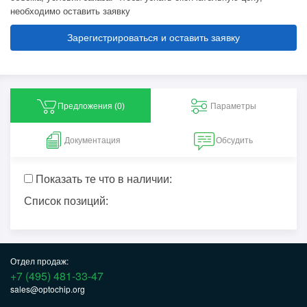
необходимо оставить заявку
Зарегистрироваться и оставить заявку
Предложения (
0
)
Параметры
Документация
Обсудить
Показать те что в наличии:
Список позиций:
Отдел продаж:
+7 (495) 481-33-47
sales@optochip.org