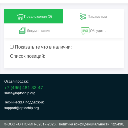
Предложения (
0
)
Параметры
Документация
Обсудить
Показать те что в наличии:
Список позиций:
Отдел продаж:
+7 (495) 481-33-47
sales@optochip.org
Техническая поддержка:
support@optochip.org
© ООО «ОПТОЧИП», 2017-2026.
Политика конфиденциальности
. 125430,