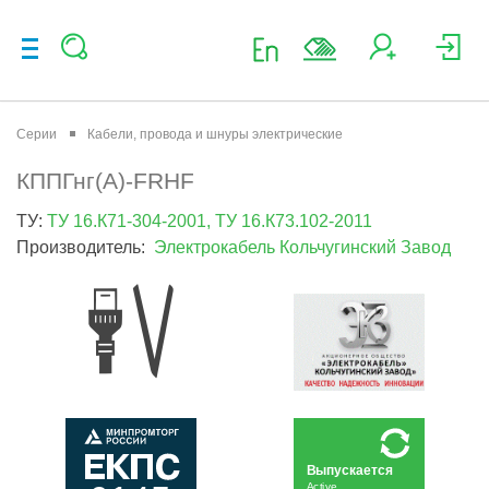
Серии
Кабели, провода и шнуры электрические
КППГнг(А)-FRHF
ТУ:
ТУ 16.К71-304-2001, ТУ 16.К73.102-2011
Производитель:
Электрокабель Кольчугинский Завод
Выпускается
Active