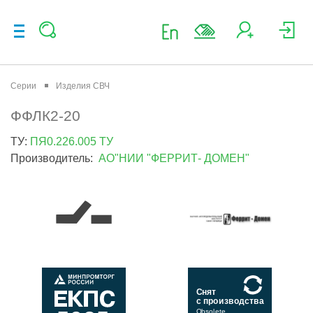
Серии
Изделия СВЧ
ФФЛК2-20
ТУ:
ПЯ0.226.005 ТУ
Производитель:
АО"НИИ "ФЕРРИТ- ДОМЕН"
Снят
с производства
Obsolete