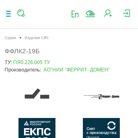
Серии
Изделия СВЧ
ФФЛК2-19Б
ТУ:
ПЯ0.226.005 ТУ
Производитель:
АО"НИИ "ФЕРРИТ- ДОМЕН"
Снят
с производства
Obsolete