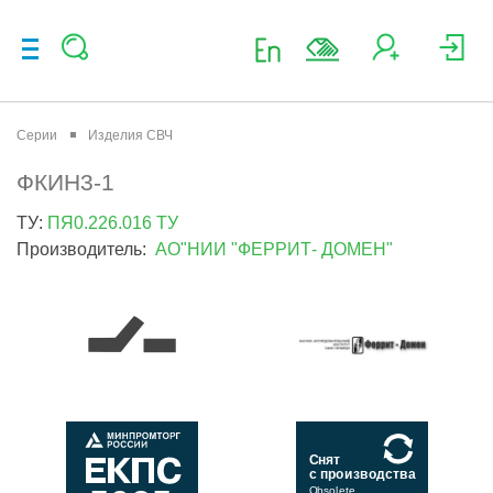
Серии
Изделия СВЧ
ФКИН3-1
ТУ:
ПЯ0.226.016 ТУ
Производитель:
АО"НИИ "ФЕРРИТ- ДОМЕН"
Снят
с производства
Obsolete