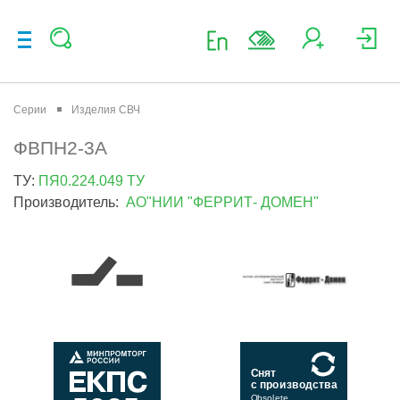
Серии
Изделия СВЧ
ФВПН2-3А
ТУ:
ПЯ0.224.049 ТУ
Производитель:
АО"НИИ "ФЕРРИТ- ДОМЕН"
Снят
с производства
Obsolete