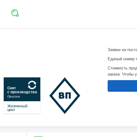
Заявки на пост
Единый номер 
Стоимость прод
заказа. Чтобы 
Снят
с производства
Obsolete
Жизненный
цикл