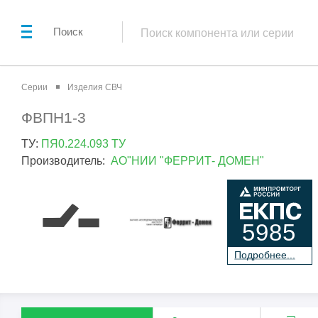
Поиск
Серии
Изделия СВЧ
ФВПН1-3
ТУ:
ПЯ0.224.093 ТУ
Производитель:
АО"НИИ "ФЕРРИТ- ДОМЕН"
5985
П
о
дробнее...