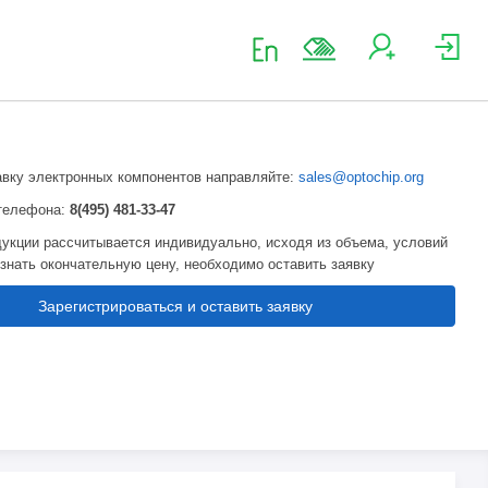
авку электронных компонентов направляйте:
sales@optochip.org
телефона:
8(495) 481-33-47
укции рассчитывается индивидуально, исходя из объема, условий
узнать окончательную цену, необходимо оставить заявку
Зарегистрироваться и оставить заявку