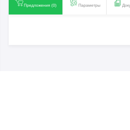
Предложения (
0
)
Параметры
Док