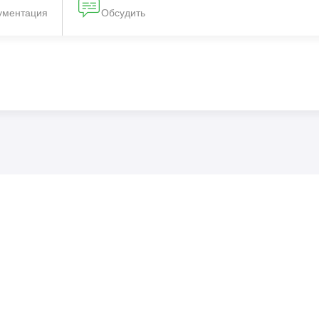
ументация
Обсудить