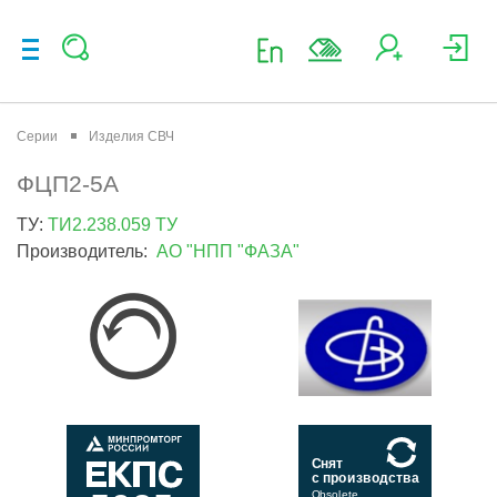
Серии
Изделия СВЧ
ФЦП2-5А
ТУ:
ТИ2.238.059 ТУ
Производитель:
АО "НПП "ФАЗА"
Снят
с производства
Obsolete