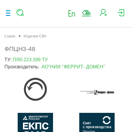
Серии
Изделия СВЧ
ФПЦН3-48
ТУ:
ПЯ0.223.399 ТУ
Производитель:
АО"НИИ "ФЕРРИТ- ДОМЕН"
Снят
с производства
Obsolete