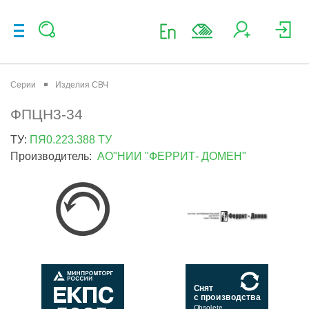
Серии
Изделия СВЧ
ФПЦН3-34
ТУ:
ПЯ0.223.388 ТУ
Производитель:
АО"НИИ "ФЕРРИТ- ДОМЕН"
Снят
с производства
Obsolete