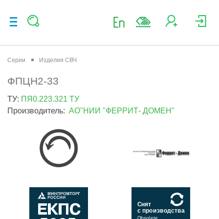
Серии
Изделия СВЧ
ФПЦН2-33
ТУ:
ПЯ0.223.321 ТУ
Производитель:
АО"НИИ "ФЕРРИТ- ДОМЕН"
Снят
с производства
Obsolete