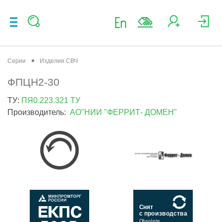
Серии
Изделия СВЧ
ФПЦН2-30
ТУ:
ПЯ0.223.321 ТУ
Производитель:
АО"НИИ "ФЕРРИТ- ДОМЕН"
Снят
с производства
Obsolete