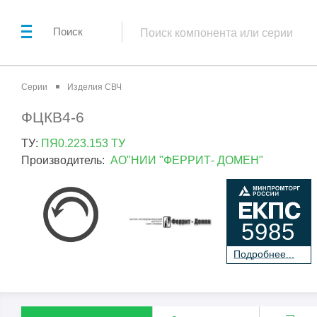
Поиск
Серии
Изделия СВЧ
ФЦКВ4-6
ТУ:
ПЯ0.223.153 ТУ
Производитель:
АО"НИИ "ФЕРРИТ- ДОМЕН"
5985
П
о
дробнее...