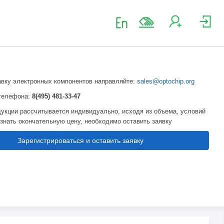
авку электронных компонентов направляйте:
sales@optochip.org
телефона:
8(495) 481-33-47
укции рассчитывается индивидуально, исходя из объема, условий
узнать окончательную цену, необходимо оставить заявку
Зарегистрироваться и оставить заявку