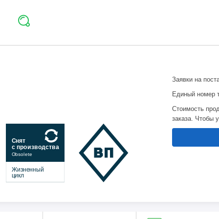
Заявки на пост
Единый номер 
Стоимость прод
заказа. Чтобы 
Снят
с производства
Obsolete
Жизненный
цикл