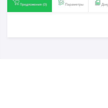
Предложения (
0
)
Параметры
Док