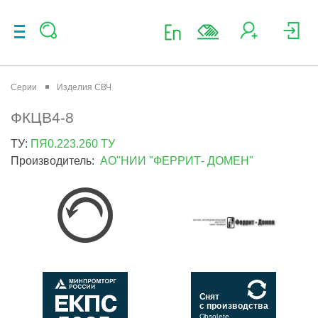
Серии
Изделия СВЧ
ФКЦВ4-8
ТУ:
ПЯ0.223.260 ТУ
Производитель:
АО"НИИ "ФЕРРИТ- ДОМЕН"
Снят
с производства
Obsolete