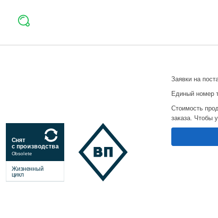
Заявки на пост
Единый номер 
Стоимость прод
заказа. Чтобы 
Снят
с производства
Obsolete
Жизненный
цикл