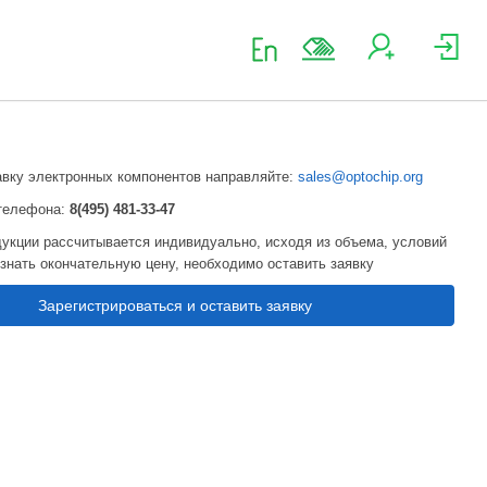
авку электронных компонентов направляйте:
sales@optochip.org
телефона:
8(495) 481-33-47
укции рассчитывается индивидуально, исходя из объема, условий
узнать окончательную цену, необходимо оставить заявку
Зарегистрироваться и оставить заявку