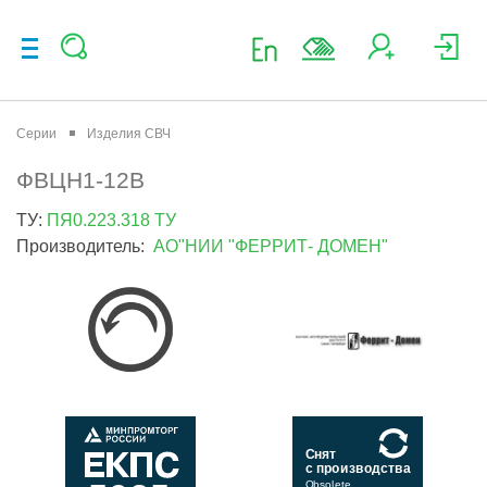
Серии
Изделия СВЧ
ФВЦН1-12В
ТУ:
ПЯ0.223.318 ТУ
Производитель:
АО"НИИ "ФЕРРИТ- ДОМЕН"
Снят
с производства
Obsolete