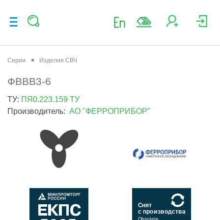
Серии
Изделия СВЧ
ФВВВ3-6
ТУ:
ПЯ0.223.159 ТУ
Производитель:
АО "ФЕРРОПРИБОР"
Снят
с производства
Obsolete