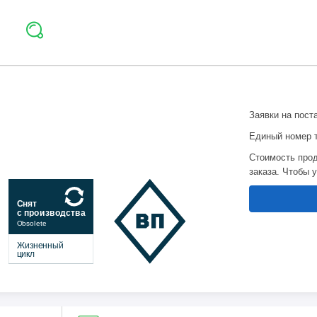
Заявки на пост
Единый номер 
Стоимость прод
заказа. Чтобы 
Снят
с производства
Obsolete
Жизненный
цикл