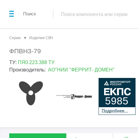
Поиск
Серии
Изделия СВЧ
ФПВН3-79
ТУ:
ПЯ0.223.388 ТУ
Производитель:
АО"НИИ "ФЕРРИТ- ДОМЕН"
5985
П
о
дробнее...