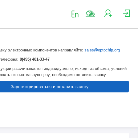
авку электронных компонентов направляйте:
sales@optochip.org
телефона:
8(495) 481-33-47
укции рассчитывается индивидуально, исходя из объема, условий
узнать окончательную цену, необходимо оставить заявку
Зарегистрироваться и оставить заявку