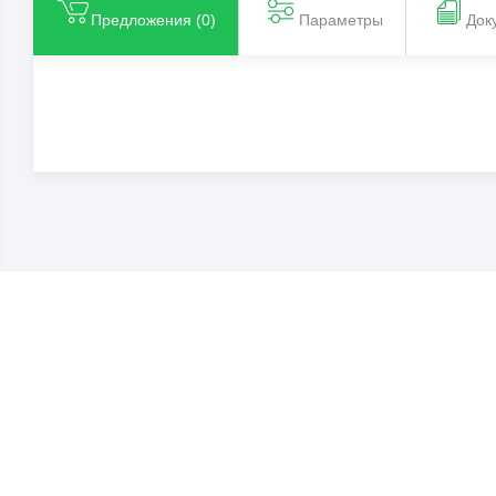
Предложения (
0
)
Параметры
Док