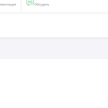
ументация
Обсудить