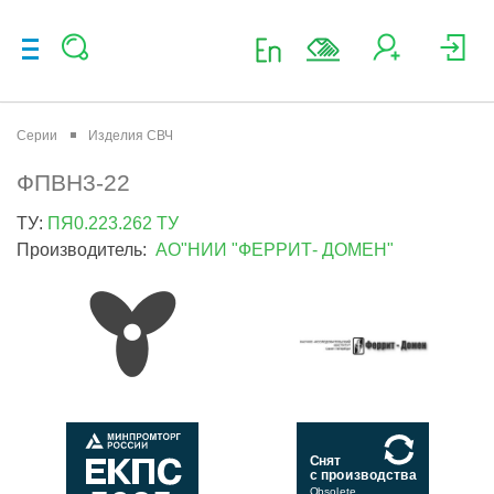
Серии
Изделия СВЧ
ФПВН3-22
ТУ:
ПЯ0.223.262 ТУ
Производитель:
АО"НИИ "ФЕРРИТ- ДОМЕН"
Снят
с производства
Obsolete