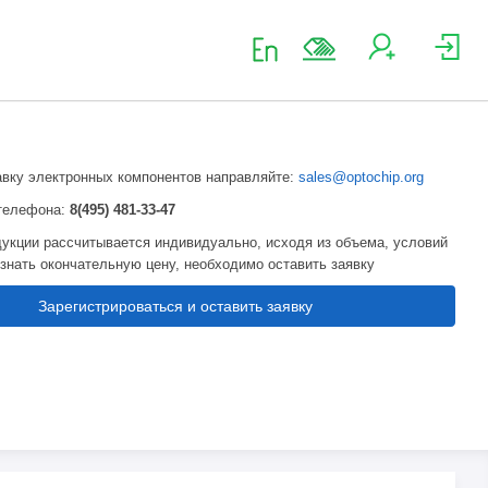
авку электронных компонентов направляйте:
sales@optochip.org
телефона:
8(495) 481-33-47
укции рассчитывается индивидуально, исходя из объема, условий
узнать окончательную цену, необходимо оставить заявку
Зарегистрироваться и оставить заявку