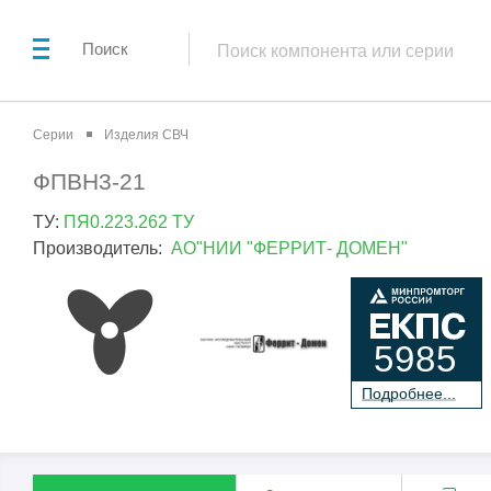
Поиск
Серии
Изделия СВЧ
ФПВН3-21
ТУ:
ПЯ0.223.262 ТУ
Производитель:
АО"НИИ "ФЕРРИТ- ДОМЕН"
5985
П
о
дробнее...