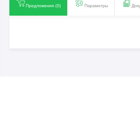
Предложения (
0
)
Параметры
Док