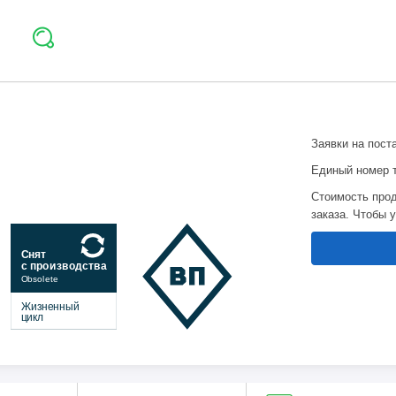
Заявки на пост
Единый номер 
Стоимость прод
заказа. Чтобы 
Снят
с производства
Obsolete
Жизненный
цикл