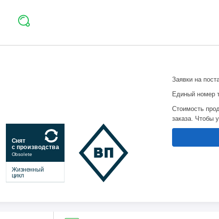
Заявки на пост
Единый номер 
Стоимость прод
заказа. Чтобы 
Снят
с производства
Obsolete
Жизненный
цикл