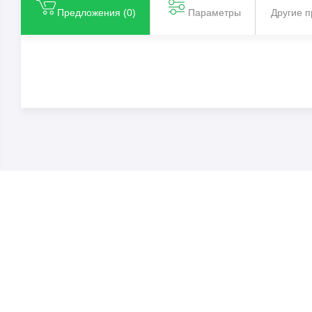
Предложения (
0
)
Параметры
Другие 