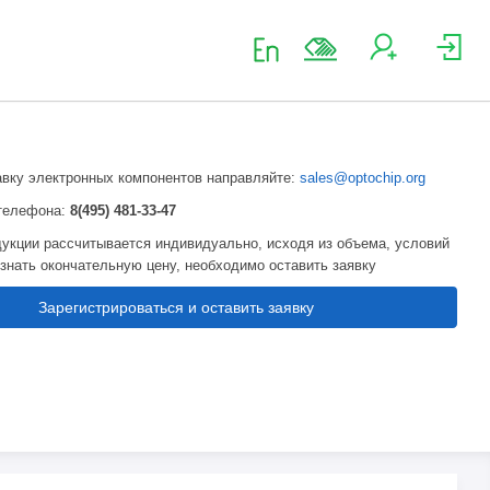
авку электронных компонентов направляйте:
sales@optochip.org
телефона:
8(495) 481-33-47
укции рассчитывается индивидуально, исходя из объема, условий
узнать окончательную цену, необходимо оставить заявку
Зарегистрироваться и оставить заявку