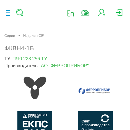
Серии
Изделия СВЧ
ФКВН4-1Б
ТУ:
ПЯ0.223.256 ТУ
Производитель:
АО "ФЕРРОПРИБОР"
Снят
с производства
Obsolete