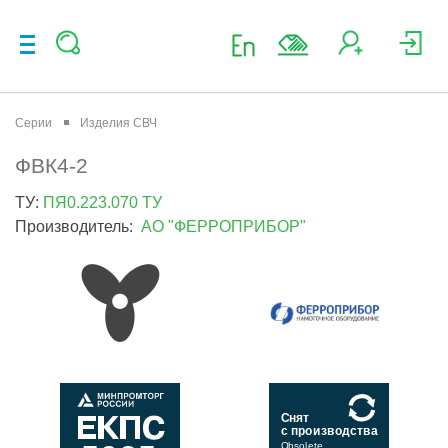
Серии
Изделия СВЧ
ФВК4-2
ТУ:
ПЯ0.223.070 ТУ
Производитель:
АО "ФЕРРОПРИБОР"
Снят
с производства
Obsolete