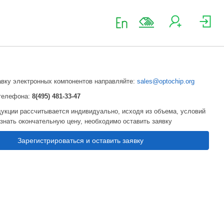
авку электронных компонентов направляйте:
sales@optochip.org
телефона:
8(495) 481-33-47
укции рассчитывается индивидуально, исходя из объема, условий
узнать окончательную цену, необходимо оставить заявку
Зарегистрироваться и оставить заявку