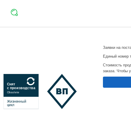
Заявки на пост
Единый номер 
Стоимость прод
заказа. Чтобы 
Снят
с производства
Obsolete
Жизненный
цикл