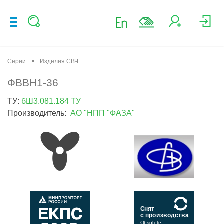
Серии
Изделия СВЧ
ФВВН1-36
ТУ:
бШ3.081.184 ТУ
Производитель:
АО "НПП "ФАЗА"
Снят
с производства
Obsolete