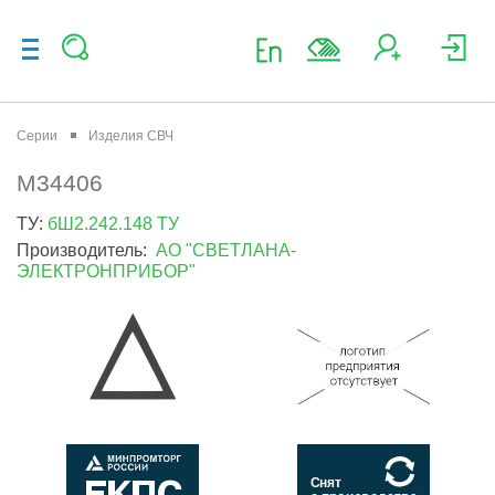
Серии
Изделия СВЧ
М34406
ТУ:
бШ2.242.148 ТУ
Производитель:
АО "СВЕТЛАНА-
ЭЛЕКТРОНПРИБОР"
Снят