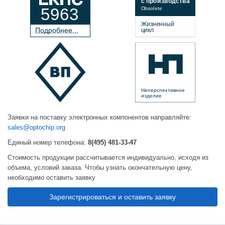
с производства
5963
Obsolete
Жизненный
П
о
дробнее...
цикл
Неперспективное
изделие
Заявки на поставку электронных компонентов направляйте:
sales@optochip.org
Единый номер телефона:
8(495) 481-33-47
Стоимость продукции рассчитывается индивидуально, исходя из
объема, условий заказа. Чтобы узнать окончательную цену,
необходимо оставить заявку
Зарегистрироваться и оставить заявку