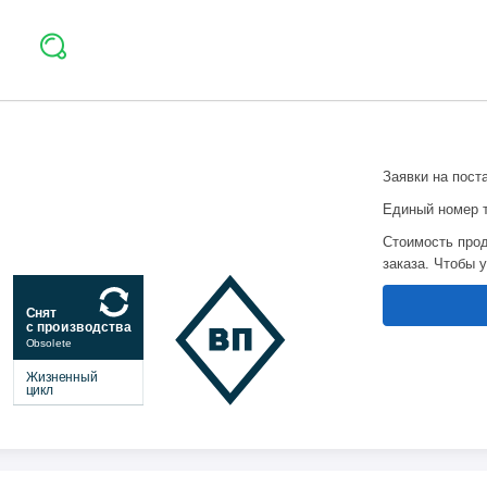
Заявки на пост
Единый номер 
Стоимость прод
заказа. Чтобы 
Снят
с производства
Obsolete
Жизненный
цикл