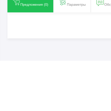
Предложения (
0
)
Параметры
Обс