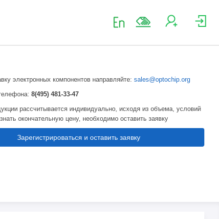
авку электронных компонентов направляйте:
sales@optochip.org
телефона:
8(495) 481-33-47
укции рассчитывается индивидуально, исходя из объема, условий
узнать окончательную цену, необходимо оставить заявку
Зарегистрироваться и оставить заявку