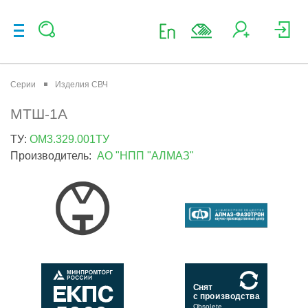
Серии
Изделия СВЧ
МТШ-1А
ТУ:
ОМ3.329.001ТУ
Производитель:
АО "НПП "АЛМАЗ"
Снят
с производства
Obsolete